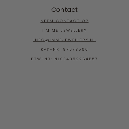
Contact
NEEM CONTACT OP
I'M ME JEWELLERY
INFO@IMMEJEWELLERY.NL
KVK-NR: 87073560
BTW-NR: NL004352284B57