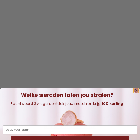
Welke sieraden laten jou stralen?
Beantwoord 3 vragen, ontdek jouw match en krijg
10% korting
.
Contact
NEEM CONTACT OP
Naam
I'M ME JEWELLERY