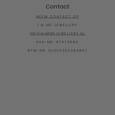
Contact
NEEM CONTACT OP
I'M ME JEWELLERY
INFO@IMMEJEWELLERY.NL
KVK-NR: 87073560
BTW-NR: NL004352284B57