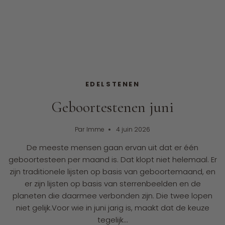
EDELSTENEN
Geboortestenen juni
Par
Imme
4 juin 2026
De meeste mensen gaan ervan uit dat er één
geboortesteen per maand is. Dat klopt niet helemaal. Er
zijn traditionele lijsten op basis van geboortemaand, en
er zijn lijsten op basis van sterrenbeelden en de
planeten die daarmee verbonden zijn. Die twee lopen
niet gelijk.Voor wie in juni jarig is, maakt dat de keuze
tegelijk…