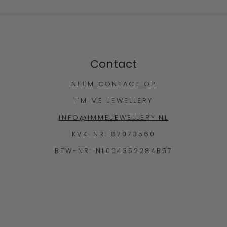
Contact
NEEM CONTACT OP
I'M ME JEWELLERY
INFO@IMMEJEWELLERY.NL
KVK-NR: 87073560
BTW-NR: NL004352284B57