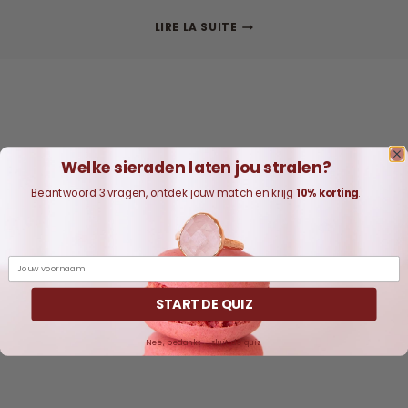
GEBOORTESTENEN
LIRE LA SUITE
JUNI
Welke sieraden laten jou stralen?
Beantwoord 3 vragen, ontdek jouw match en krijg
10% korting
.
Naam
START DE QUIZ
Nee, bedankt - sluit de quiz